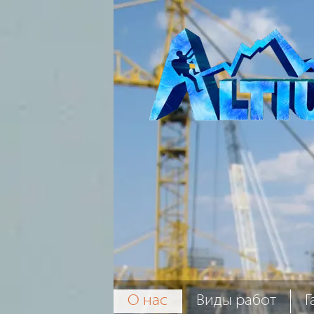
О нас
Виды работ
Г