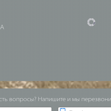
UA
сть вопросы? Напишите и мы перезвон