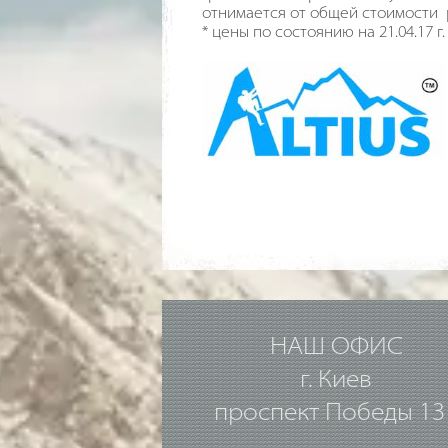
отнимается от общей стоимости 
* цены по состоянию на 21.04.17 г.
НАШ ОФИС
г. Киев
проспект Победы 13