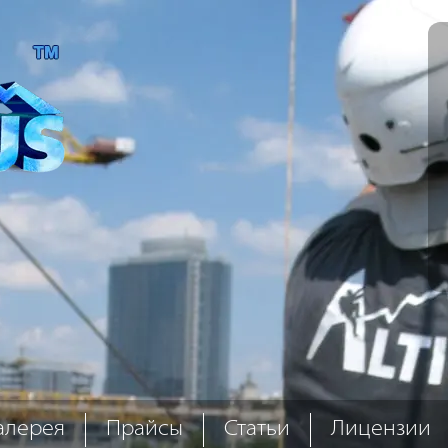
алерея
Прайсы
Статьи
Лицензии