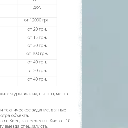
дог.
от 12000 грн.
от 20 грн.
от 15 грн.
от 30 грн.
от 100 грн.
от 40 грн.
от 20 грн.
от 40 грн.
итектуры здания, высоты, места
ли техническое задание, данные
отра объекта.
г. Киев, за пределы г. Киева - 10
ту выезда специалиста,