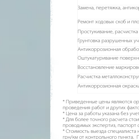
Замена, перетяжка, антик
Ремонт ходовых скоб и пл
Простукивание, расчистка
Грунтовка разрушенных уч
Антикоррозионная обрабо
Оштукатуривание поверхн
Восстановление маркирово
Расчистка металлоконстру
Антикоррозионная окраска
* Приведенные цены являются ор
проведения работ и других факт
* Цена за работы указана без уче
* Для более точного расчета ст
проводимых экспертиз, паспорт 
* Стоимость выезда специалиста н
грн/км от контрольного пункта. 