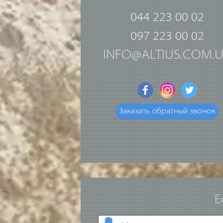
044 223 00 02
097 223 00 02
INFO@ALTIUS.COM.
Заказать обратный звонок
Е