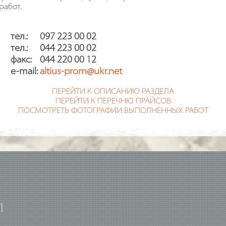
работ.
тел.: 097 223 00 02
тел.: 044 223 00 02
факс: 044 220 00 12
e-mail:
altius-prom@ukr.net
ПЕРЕЙТИ К ОПИСАНИЮ РАЗДЕЛА
ПЕРЕЙТИ К ПЕРЕЧНЮ ПРАЙСОВ
ПОСМОТРЕТЬ ФОТОГРАФИИ ВЫПОЛНЕННЫХ РАБОТ
1