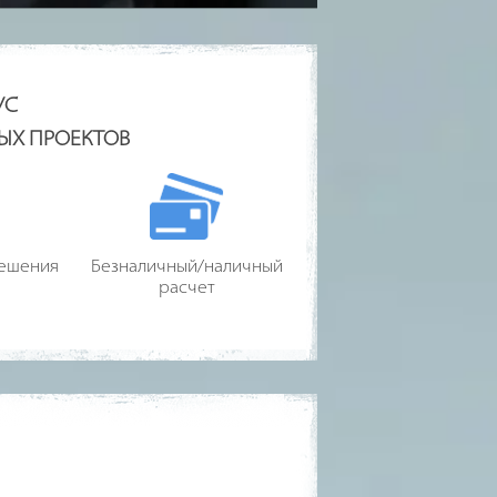
УС
НЫХ ПРОЕКТОВ
решения
Безналичный/наличный
расчет