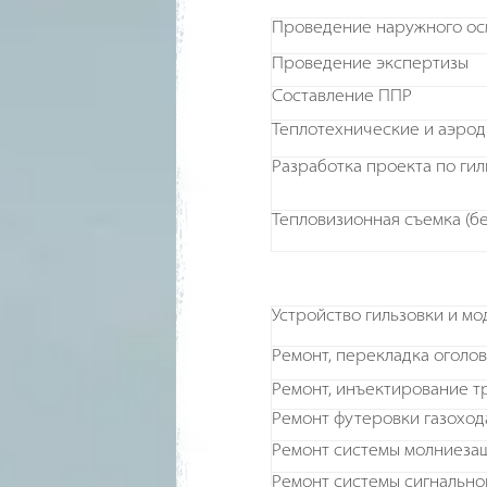
Проведение наружного ос
Проведение экспертизы
Составление ППР
Теплотехнические и аэро
Разработка проекта по ги
Тепловизионная съемка (бе
Устройство гильзовки и м
Ремонт, перекладка оголо
Ремонт, инъектирование 
Ремонт футеровки газоход
Ремонт системы молниеза
Ремонт системы сигнально