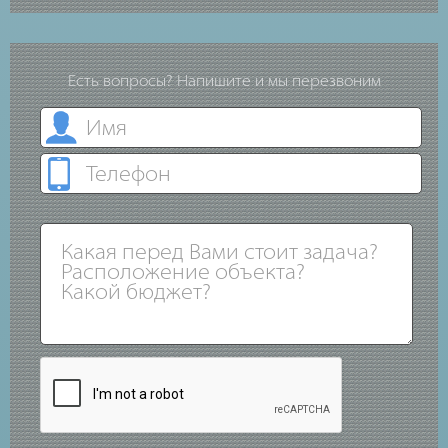
Есть вопросы? Напишите и мы перезвоним