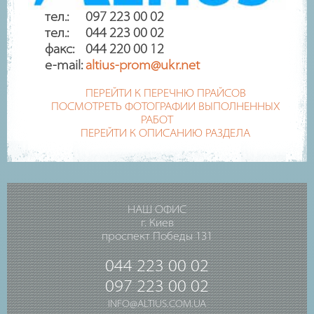
тел.: 097 223 00 02
тел.: 044 223 00 02
факс: 044 220 00 12
e-mail:
altius-prom@ukr.net
ПЕРЕЙТИ К ПЕРЕЧНЮ ПРАЙСОВ
ПОСМОТРЕТЬ ФОТОГРАФИИ ВЫПОЛНЕННЫХ
РАБОТ
ПЕРЕЙТИ К ОПИСАНИЮ РАЗДЕЛА
НАШ ОФИС
г. Киев
проспект Победы 131
044 223 00 02
097 223 00 02
INFO@ALTIUS.COM.UA