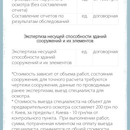
осмотра (без составления
отчета)
Составление отчетов по
ед.
договорная
результатам обследований
Экспертиза несущей способности зданий
сооружений и их элементов
Экспертиза несущей
ед.
договорная
способности зданий
сооружений и их элементов
*Стоимость зависит от объема работ, состояния
сооружения, для точного расчета требуются
чертежи сооружения, данные по проводимым
ранее экспертизам, выезд специалиста для
осмотра.
* Стоимость выезда специалиста на объект для
предварительного осмотра составляет 200 грн по
г. Киев, за пределы г. Киева - 10 грн/км от
контрольного пункта. При выполнении работ,
сумма, потраченная клиентом на оплату выезда
специалиста, отнимается от общей стоимости