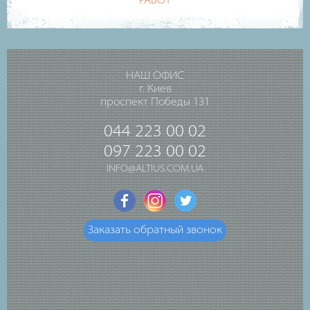
РАБОТ
НАШ ОФИС
г. Киев
проспект Победы 131
044 223 00 02
097 223 00 02
INFO@ALTIUS.COM.UA
Заказать обратный звонок