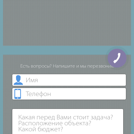
Есть вопросы? Напишите и мы перезвоним