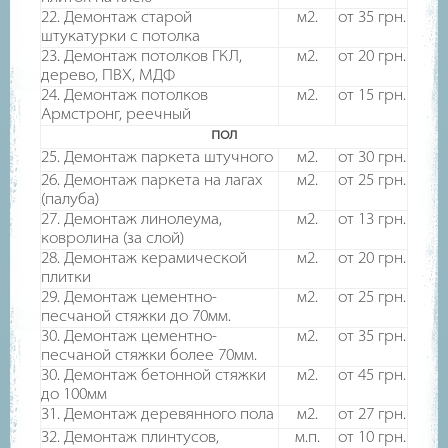
22. Демонтаж старой
м2.
от 35
грн.
штукатурки с потолка
23. Демонтаж потолков ГКЛ,
м2.
от 20
грн.
дерево, ПВХ, МДФ
24. Демонтаж потолков
м2.
от 15
грн.
Армстронг, реечный
пол
25. Демонтаж паркета штучного
м2.
от 30
грн.
26. Демонтаж паркета на лагах
м2.
от 25
грн.
(палуба)
27. Демонтаж линолеума,
м2.
от 13
грн.
ковролина (за слой)
28. Демонтаж керамической
м2.
от 20
грн.
плитки
29. Демонтаж цементно-
м2.
от 25
грн.
песчаной стяжки до 70мм.
30. Демонтаж цементно-
м2.
от 35
грн.
песчаной стяжки более 70мм.
30. Демонтаж бетонной стяжки
м2.
от 45
грн.
до 100мм
31. Демонтаж деревянного пола
м2.
от 27
грн.
32. Демонтаж плинтусов,
м.п.
от 10
грн.