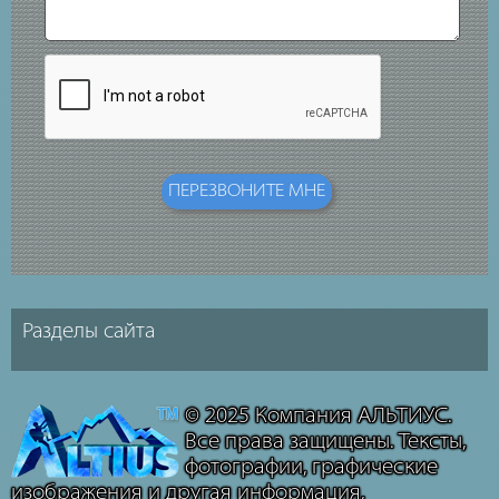
© 2025 Компания АЛЬТИУС.
Все права защищены. Тексты,
фотографии, графические
изображения и другая информация,