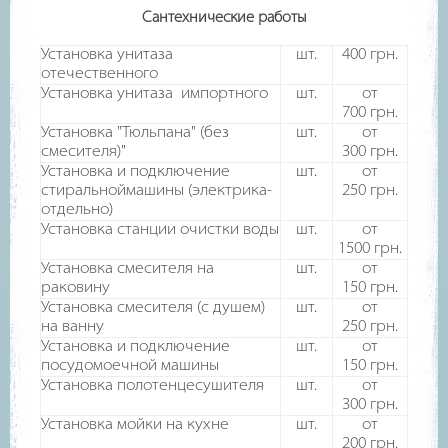
Сантехнические работы
Установка унитаза
шт.
400
грн.
отечественного
Установка унитаза импортного
шт.
от
700
грн.
Установка "Тюльпана" (без
шт.
от
смесителя)"
300
грн.
Установка и подключение
шт.
от
стиральноймашины (электрика-
250
грн.
отдельно)
Установка станции очистки воды
шт.
от
1500
грн.
Установка смесителя на
шт.
от
раковину
150
грн.
Установка смесителя (с душем)
шт.
от
на ванну
250
грн.
Установка и подключение
шт.
от
посудомоечной машины
150
грн.
Установка полотенцесушителя
шт.
от
300
грн.
Установка мойки на кухне
шт.
от
200
грн.