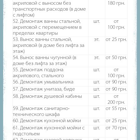
акриловой с выносом без
180
грн.
транспортных расходов (в доме
с лифтом)
52. Демонтаж ванны стальной,
шт.
от
акриловой с перемещением в
100
грн.
пределах квартиры
53. Вынос ванны стальной,
эт.
от 25
грн.
акриловой (в доме без лифта за
этаж)
54. Вынос ванны чугунной (в
эт.
от 50
грн.
доме без лифта за этаж)
55. Демонтаж поддона
шт.
от
акрилового, стального
100
грн.
56. Демонтаж умывальника
шт.
от 90
грн.
57. Демонтаж унитаза, биде
шт.
от 90
грн.
58. Демонтаж душевой кабины
шт.
от
200
грн.
59. Демонтаж санитарно-
шт.
от 55
грн.
технического шкафа
60. Демонтаж кухонной мойки
шт.
от 25
грн.
61. Демонтаж кухонной мойки с
шт.
от 70
грн.
подстольем