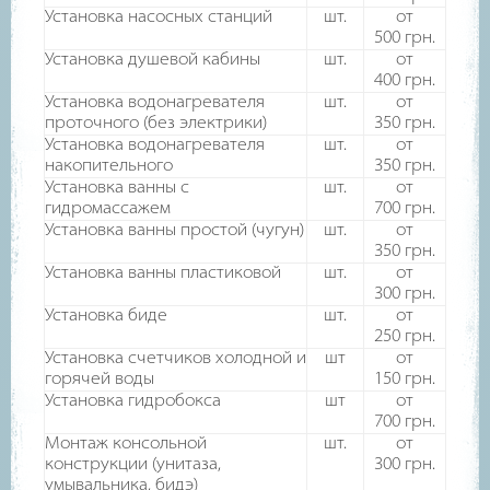
Установка насосных станций
шт.
от
500
грн.
Установка душевой кабины
шт.
от
400
грн.
Установка водонагревателя
шт.
от
проточного (без электрики)
350
грн.
Установка водонагревателя
шт.
от
накопительного
350
грн.
Установка ванны с
шт.
от
гидромассажем
700
грн.
Установка ванны простой (чугун)
шт.
от
350
грн.
Установка ванны пластиковой
шт.
от
300
грн.
Установка биде
шт.
от
250
грн.
Установка счетчиков холодной и
шт
от
горячей воды
150
грн.
Установка гидробокса
шт
от
700
грн.
Монтаж консольной
шт.
от
конструкции (унитаза,
300
грн.
умывальника, бидэ)